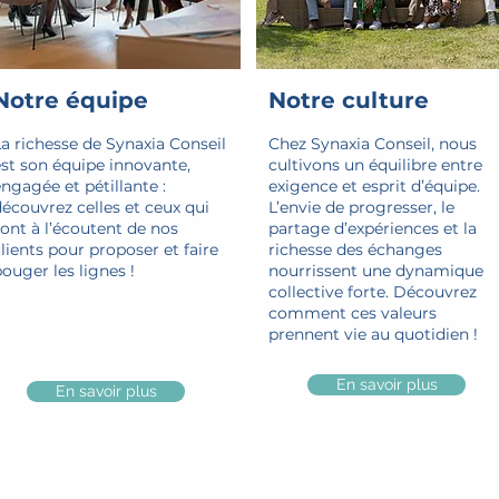
Notre équipe
Notre culture
a richesse de Synaxia Conseil
Chez Synaxia Conseil, nous
est son équipe innovante,
cultivons un équilibre entre
ngagée et pétillante :
exigence et esprit d’équipe.
écouvrez celles et ceux qui
L’envie de progresser, le
ont à l’écoutent de nos
partage d’expériences et la
lients pour proposer et faire
richesse des échanges
ouger les lignes !
nourrissent une dynamique
collective forte. Découvrez
comment ces valeurs
prennent vie au quotidien !
En savoir plus
En savoir plus