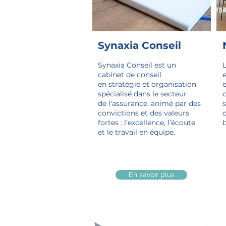
Synaxia Conseil
Synaxia Conseil est un
L
cabinet de conseil
en stratégie et organisation
e
spécialisé dans le secteur
d
de l'assurance, animé par des
s
convictions et des valeurs
c
fortes : l’excellence, l’écoute
b
et le travail en équipe.
En savoir plus